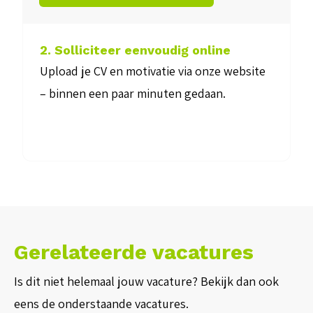
2. Solliciteer eenvoudig online
3. Ma
Upload je CV en motivatie via onze website
We nod
– binnen een paar minuten gedaan.
beter 
beant
Gerelateerde vacatures
Is dit niet helemaal jouw vacature? Bekijk dan ook
eens de onderstaande vacatures.