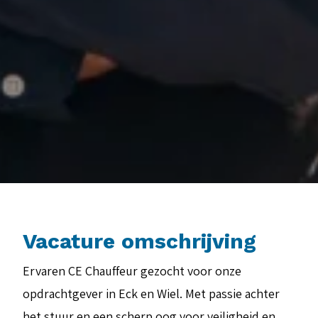
Vacature omschrijving
Ervaren CE Chauffeur gezocht voor onze
opdrachtgever in Eck en Wiel. Met passie achter
het stuur en een scherp oog voor veiligheid en