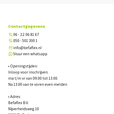
Contactgegevens
06 - 22 06 81 67
050 - 501 300 1
info@befaflex.nl
Stuur een whatsapp
• Openingstijden:
Inloop voor inschrijven:
ma t/m vr van 09.00 tot 13.00.
Na 13.00 van te voren even melden
• Adres:
Befaflex B.V.
Nijverheidsweg 10