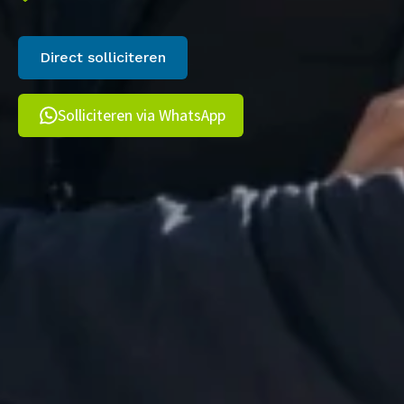
Direct solliciteren
Solliciteren via WhatsApp