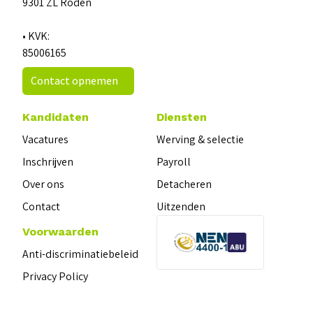
9301 ZL Roden
• KVK:
85006165
Contact opnemen
Kandidaten
Diensten
Vacatures
Werving & selectie
Inschrijven
Payroll
Over ons
Detacheren
Contact
Uitzenden
Voorwaarden
Anti-discriminatiebeleid
Privacy Policy