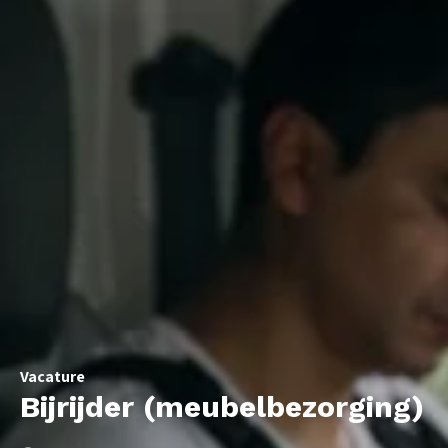
Vacature
Bijrijder (meubelbezorging)