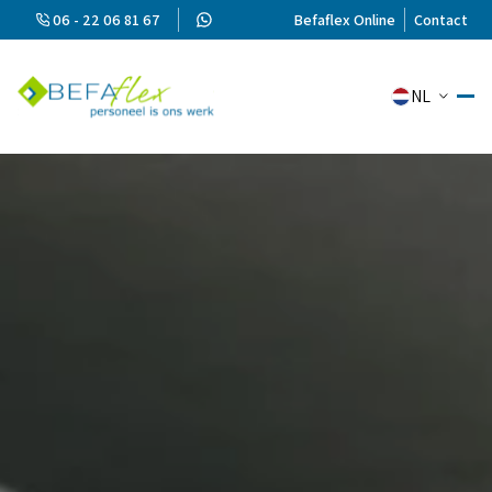
06 - 22 06 81 67
Befaflex Online
Contact
NL