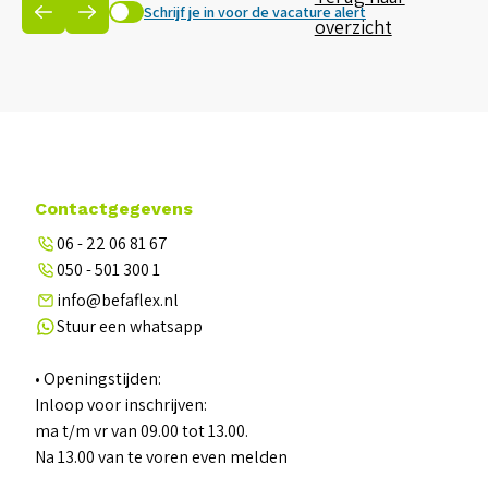
Schrijf je in voor de vacature alert
overzicht
Contactgegevens
06 - 22 06 81 67
050 - 501 300 1
info@befaflex.nl
Stuur een whatsapp
• Openingstijden:
Inloop voor inschrijven:
ma t/m vr van 09.00 tot 13.00.
Na 13.00 van te voren even melden