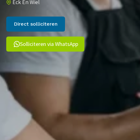
Eck En Wiel
Direct solliciteren
Solliciteren via WhatsApp