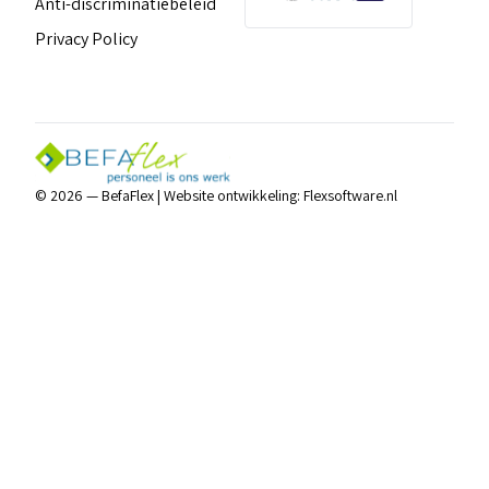
Anti-discriminatiebeleid
Privacy Policy
© 2026 — BefaFlex |
Website ontwikkeling:
Flexsoftware.nl