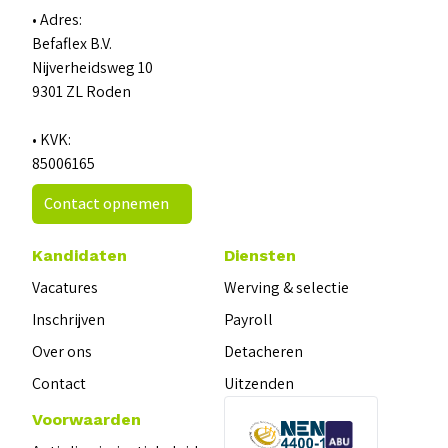
• Adres:
Befaflex B.V.
Nijverheidsweg 10
9301 ZL Roden
• KVK:
85006165
Contact opnemen
Kandidaten
Diensten
Vacatures
Werving & selectie
Inschrijven
Payroll
Over ons
Detacheren
Contact
Uitzenden
Voorwaarden