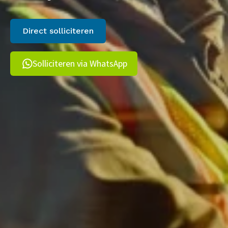
Direct solliciteren
Solliciteren via WhatsApp