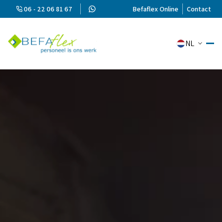
06 - 22 06 81 67
Befaflex Online
Contact
NL