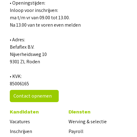
• Openingstijden:
Inloop voor inschrijven:
ma t/m vr van 09.00 tot 13.00.
Na 13.00 van te voren even melden
• Adres:
Befaflex B.V.
Nijverheidsweg 10
9301 ZL Roden
• KVK:
85006165
Contact opnemen
Kandidaten
Diensten
Vacatures
Werving & selectie
Inschrijven
Payroll