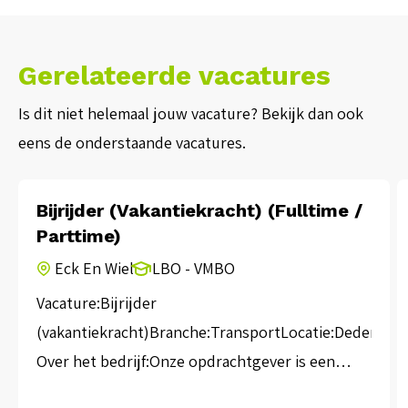
Gerelateerde vacatures
Is dit niet helemaal jouw vacature? Bekijk dan ook
eens de onderstaande vacatures.
Bijrijder (Vakantiekracht) (Fulltime /
Parttime)
Eck En Wiel
LBO - VMBO
Vacature:Bijrijder
(vakantiekracht)Branche:TransportLocatie:Dedemsva
Over het bedrijf:Onze opdrachtgever is een
logistiek familiebedrijf dat zich bezighoudt met