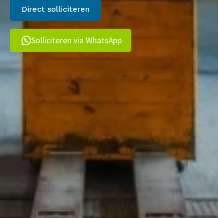
Direct solliciteren
Solliciteren via WhatsApp