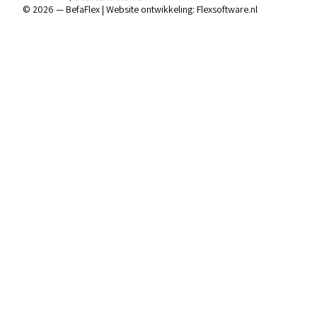
© 2026 — BefaFlex |
Website ontwikkeling:
Flexsoftware.nl