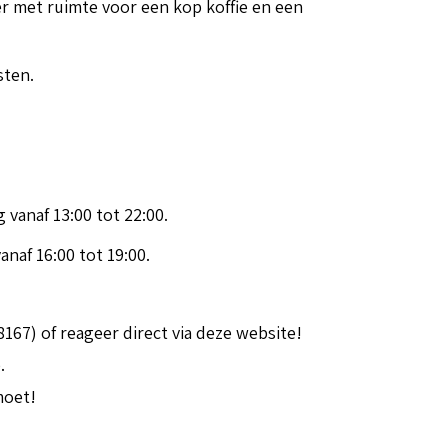
r met ruimte voor een kop koffie en een
sten.
vanaf 13:00 tot 22:00.
naf 16:00 tot 19:00.
67) of reageer direct via deze website!
.
moet!