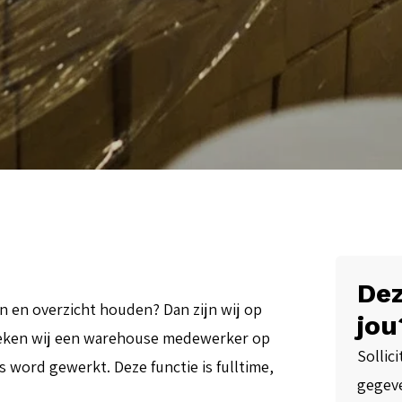
Dez
en en overzicht houden? Dan zijn wij op
jou
oeken wij een warehouse medewerker op
Sollici
 word gewerkt. Deze functie is fulltime,
gegeve