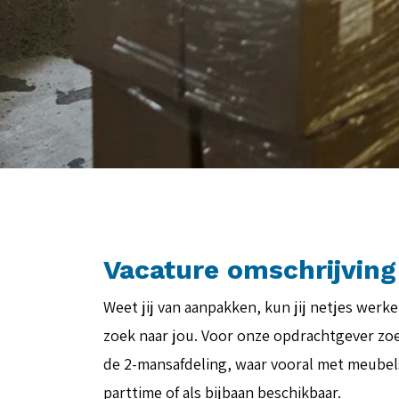
Vacature omschrijving
Weet jij van aanpakken, kun jij netjes werk
zoek naar jou. Voor onze opdrachtgever z
de 2-mansafdeling, waar vooral met meubels
parttime of als bijbaan beschikbaar.