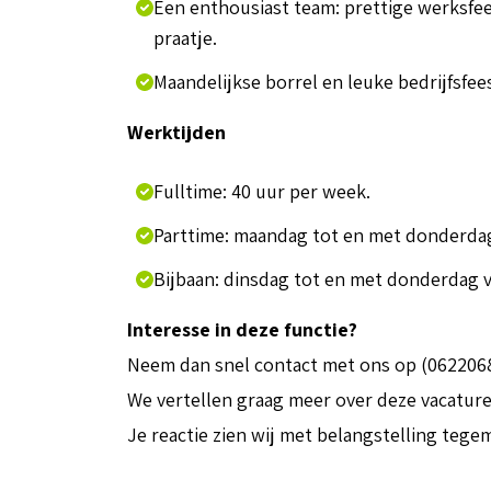
Een enthousiast team: prettige werksfee
praatje.
Maandelijkse borrel en leuke bedrijfsfee
Werktijden
Fulltime: 40 uur per week.
Parttime: maandag tot en met donderdag 
Bijbaan: dinsdag tot en met donderdag va
Interesse in deze functie?
Neem dan snel contact met ons op (06220681
We vertellen graag meer over deze vacature
Je reactie zien wij met belangstelling tege