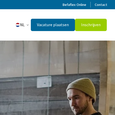
Befaflex Online
Contact
NL
Vacature plaatsen
Inschrijven