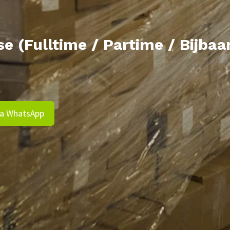
(Fulltime / Partime / Bijbaa
via WhatsApp