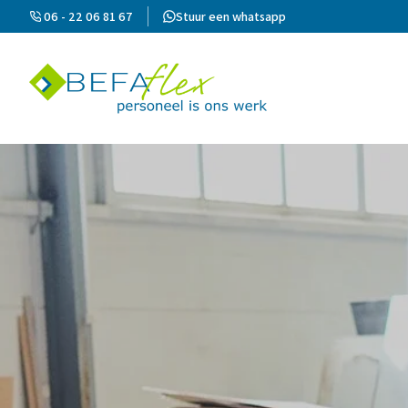
06 - 22 06 81 67
Stuur een whatsapp