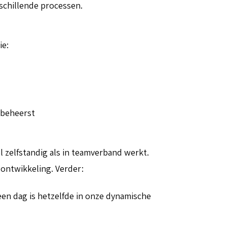
rschillende processen.
ie:
 beheerst
l zelfstandig als in teamverband werkt.
 ontwikkeling. Verder:
een dag is hetzelfde in onze dynamische