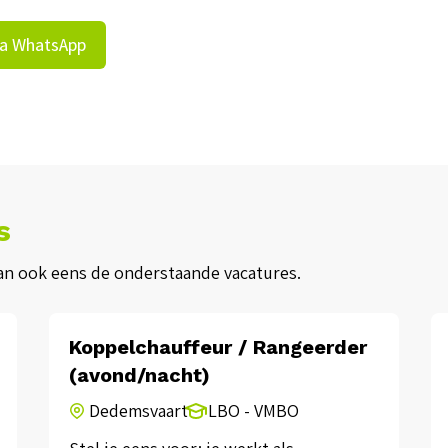
via WhatsApp
s
dan ook eens de onderstaande vacatures.
Koppelchauffeur / Rangeerder
(avond/nacht)
Dedemsvaart
LBO - VMBO