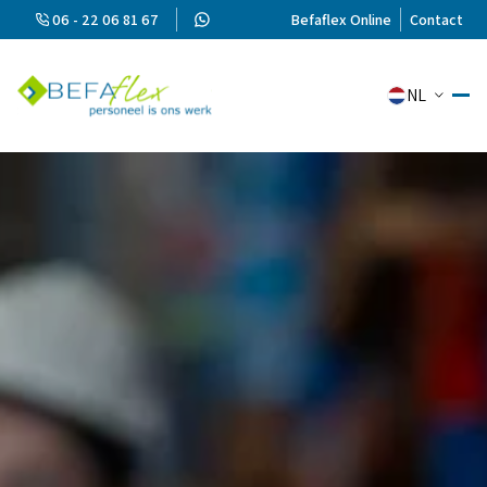
06 - 22 06 81 67
Befaflex Online
Contact
NL