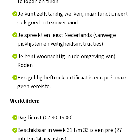
te lopen en tillen
Je kunt zelfstandig werken, maar functioneert
ook goed in teamverband
Je spreekt en leest Nederlands (vanwege
picklijsten en veiligheidsinstructies)
Je bent woonachtig in (de omgeving van)
Roden
Een geldig heftruckcertificaat is een pré, maar
geen vereiste.
Werktijden:
Dagdienst (07:30-16:00)
Beschikbaar in week 31 t/m 33 is een pré (27
juli t/m 14 augustus).