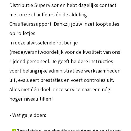
Distributie Supervisor en hebt dagelijks contact
met onze chauffeurs én de afdeling
Chauffeurssupport. Dankzij jouw inzet loopt alles
op rolletjes.
In deze afwisselende rol ben je
(mede)verantwoordelijk voor de kwaliteit van ons
rijdend personeel. Je geeft heldere instructies,
voert belangrijke administratieve werkzaamheden
uit, evalueert prestaties en voert controles uit.
Alles met één doel: onze service naar een nóg
hoger niveau tillen!
• Wat ga je doen:
Begeleiden van chauffeurs tijdens de route van