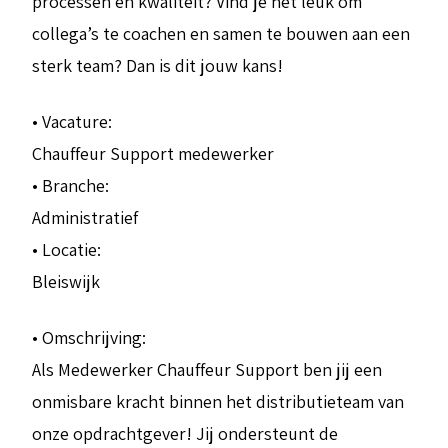
processen en kwaliteit? Vind je het leuk om
collega’s te coachen en samen te bouwen aan een
sterk team? Dan is dit jouw kans!
• Vacature:
Chauffeur Support medewerker
• Branche:
Administratief
• Locatie:
Bleiswijk
• Omschrijving:
Als Medewerker Chauffeur Support ben jij een
onmisbare kracht binnen het distributieteam van
onze opdrachtgever! Jij ondersteunt de