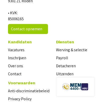
9301 ZL Roden
• KVK:
85006165
Contact opnemen
Kandidaten
Diensten
Vacatures
Werving & selectie
Inschrijven
Payroll
Over ons
Detacheren
Contact
Uitzenden
Voorwaarden
Anti-discriminatiebeleid
Privacy Policy