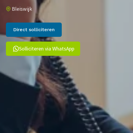
Bleiswijk
Direct solliciteren
Solliciteren via WhatsApp