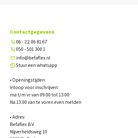
Contactgegevens
06 - 22 06 81 67
050 - 501 300 1
info@befaflex.nl
Stuur een whatsapp
• Openingstijden:
Inloop voor inschrijven:
ma t/m vr van 09.00 tot 13.00.
Na 13.00 van te voren even melden
• Adres:
Befaflex B.V.
Nijverheidsweg 10