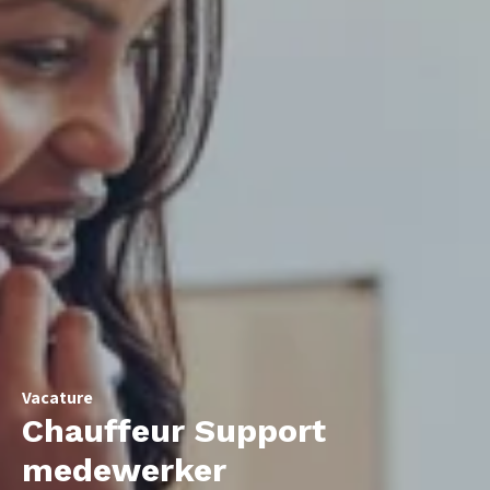
Vacature
Chauffeur Support
medewerker