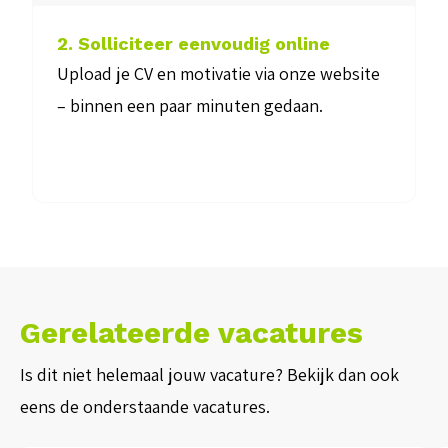
2. Solliciteer eenvoudig online
3. Ma
Upload je CV en motivatie via onze website
We nod
– binnen een paar minuten gedaan.
beter 
beantw
Gerelateerde vacatures
Is dit niet helemaal jouw vacature? Bekijk dan ook
eens de onderstaande vacatures.