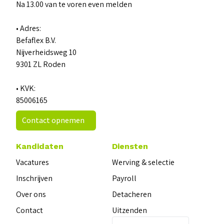
Na 13.00 van te voren even melden
• Adres:
Befaflex B.V.
Nijverheidsweg 10
9301 ZL Roden
• KVK:
85006165
Contact opnemen
Kandidaten
Diensten
Vacatures
Werving & selectie
Inschrijven
Payroll
Over ons
Detacheren
Contact
Uitzenden