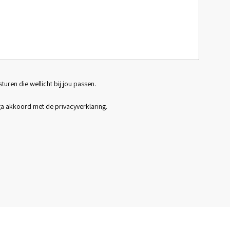
sturen die wellicht bij jou passen.
 ga akkoord met de
privacyverklaring
.