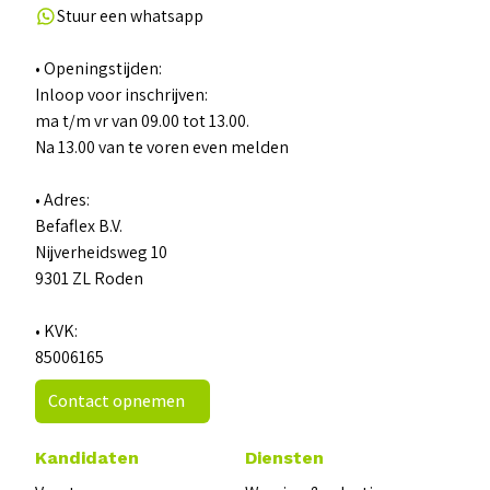
Stuur een whatsapp
• Openingstijden:
Inloop voor inschrijven:
ma t/m vr van 09.00 tot 13.00.
Na 13.00 van te voren even melden
• Adres:
Befaflex B.V.
Nijverheidsweg 10
9301 ZL Roden
• KVK:
85006165
Contact opnemen
Kandidaten
Diensten