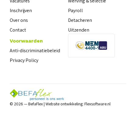
Vacatures
Werving & selectie
Inschrijven
Payroll
Over ons
Detacheren
Contact
Uitzenden
Voorwaarden
Anti-discriminatiebeleid
Privacy Policy
© 2026 — BefaFlex |
Website ontwikkeling:
Flexsoftware.nl