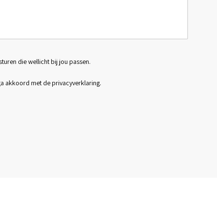
sturen die wellicht bij jou passen.
 ga akkoord met de
privacyverklaring
.