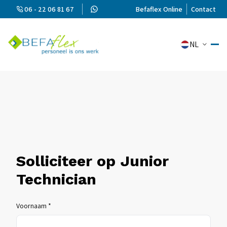
06 - 22 06 81 67
Befaflex Online
Contact
NL
Solliciteer op Junior
Technician
Voornaam *