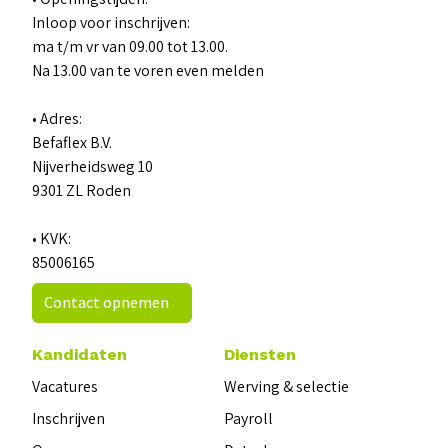
Inloop voor inschrijven:
ma t/m vr van 09.00 tot 13.00.
Na 13.00 van te voren even melden
• Adres:
Befaflex B.V.
Nijverheidsweg 10
9301 ZL Roden
• KVK:
85006165
Contact opnemen
Kandidaten
Diensten
Vacatures
Werving & selectie
Inschrijven
Payroll