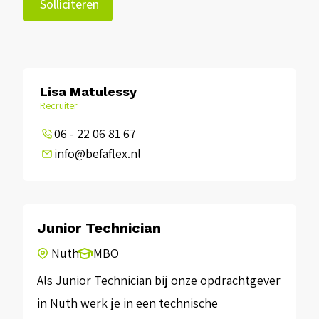
Solliciteren
Lisa Matulessy
Recruiter
06 - 22 06 81 67
info@befaflex.nl
Junior Technician
Nuth
MBO
Als Junior Technician bij onze opdrachtgever
in Nuth werk je in een technische