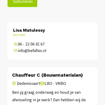
Solliciteren
Lisa Matulessy
Recruiter
06 - 22 06 81 67
info@befaflex.nl
Chauffeur C (Bouwmaterialen)
Dedemsvaart
LBO - VMBO
Ben jij graag onderweg en houd je van
afwisseling in je werk? Dan hebben wij de