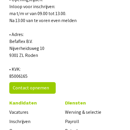
Inloop voor inschrijven:
ma t/m vr van 09.00 tot 13.00.
Na 13.00 van te voren even melden
• Adres:
Befaflex B.V.
Nijverheidsweg 10
9301 ZL Roden
• KVK:
85006165
Contact opnemen
Kandidaten
Diensten
Vacatures
Werving & selectie
Inschrijven
Payroll