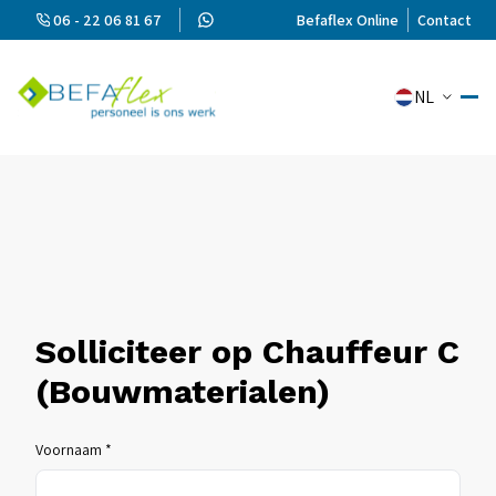
06 - 22 06 81 67
Befaflex Online
Contact
NL
Solliciteer op Chauffeur C
(Bouwmaterialen)
Voornaam *