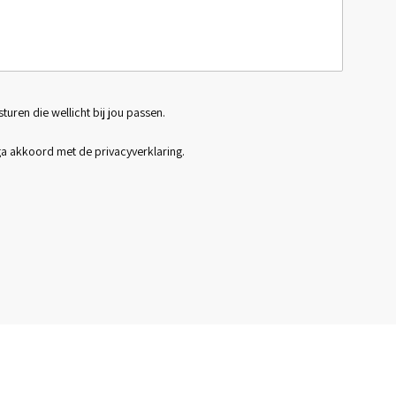
sturen die wellicht bij jou passen.
 ga akkoord met de
privacyverklaring
.