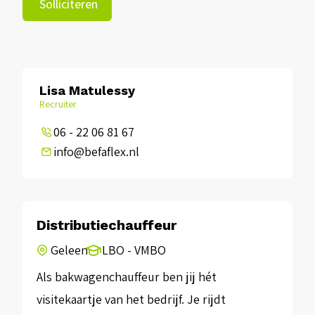
Solliciteren
Lisa Matulessy
Recruiter
06 - 22 06 81 67
info@befaflex.nl
Distributiechauffeur
Geleen
LBO - VMBO
Als bakwagenchauffeur ben jij hét
visitekaartje van het bedrijf. Je rijdt