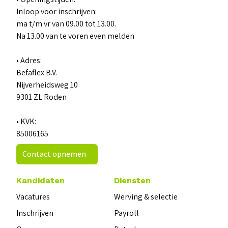
Inloop voor inschrijven:
ma t/m vr van 09.00 tot 13.00.
Na 13.00 van te voren even melden
• Adres:
Befaflex B.V.
Nijverheidsweg 10
9301 ZL Roden
• KVK:
85006165
Contact opnemen
Kandidaten
Diensten
Vacatures
Werving & selectie
Inschrijven
Payroll