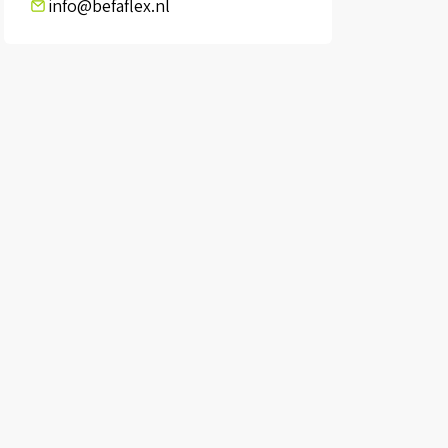
info@befaflex.nl