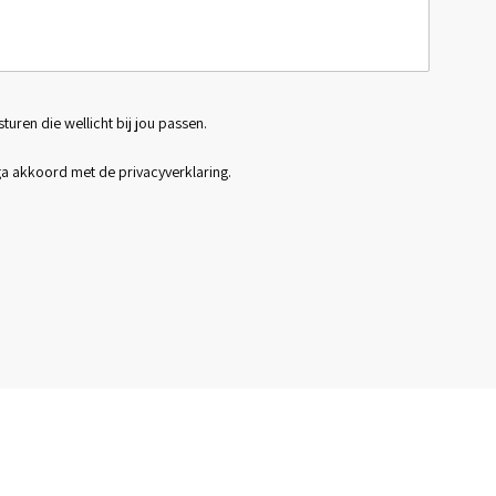
sturen die wellicht bij jou passen.
 ga akkoord met de
privacyverklaring
.