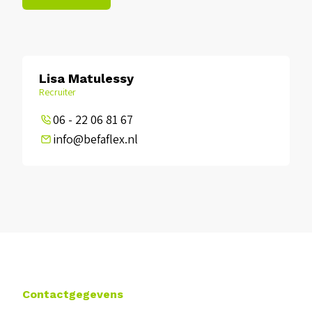
Lisa Matulessy
Recruiter
06 - 22 06 81 67
info@befaflex.nl
Contactgegevens