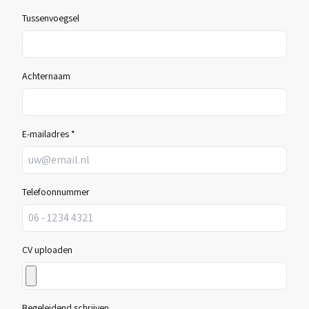
Tussenvoegsel
Achternaam
E-mailadres *
Telefoonnummer
CV uploaden
Begeleidend schrijven