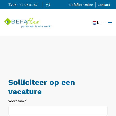
06 - 22 06 81 67
Befaflex Online
Contact
NL
Solliciteer op een
vacature
Voornaam *