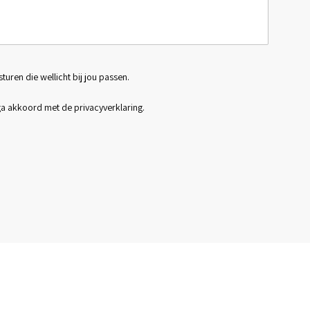
sturen die wellicht bij jou passen.
 ga akkoord met de
privacyverklaring
.