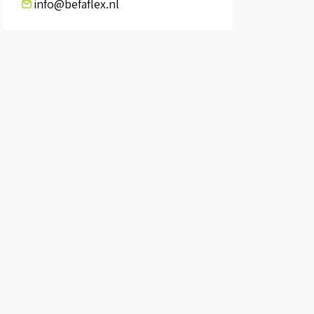
info@befaflex.nl